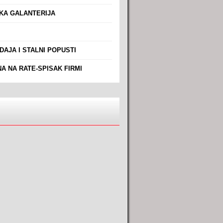
A GALANTERIJA
AJA I STALNI POPUSTI
A NA RATE-SPISAK FIRMI