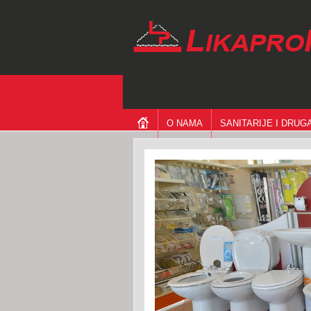
O NAMA
SANITARIJE I DRU