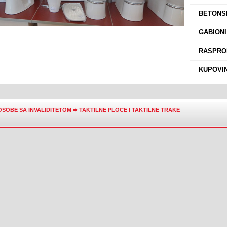
›
BETONSK
›
GABIONI
›
RASPROD
›
KUPOVIN
OSOBE SA INVALIDITETOM
➨
TAKTILNE PLOCE I TAKTILNE TRAKE