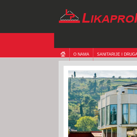
O NAMA
SANITARIJE I DRU