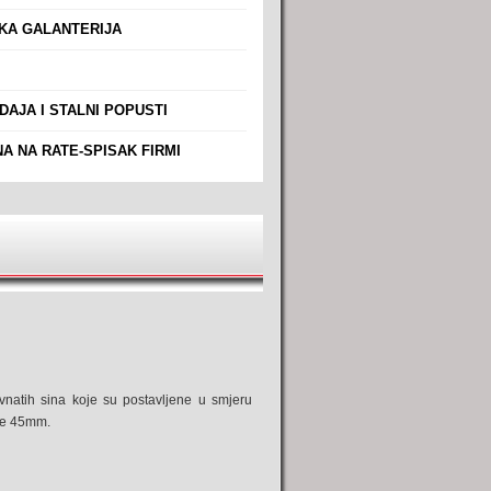
A GALANTERIJA
AJA I STALNI POPUSTI
A NA RATE-SPISAK FIRMI
avnatih sina koje su postavljene u smjeru
 je 45mm.