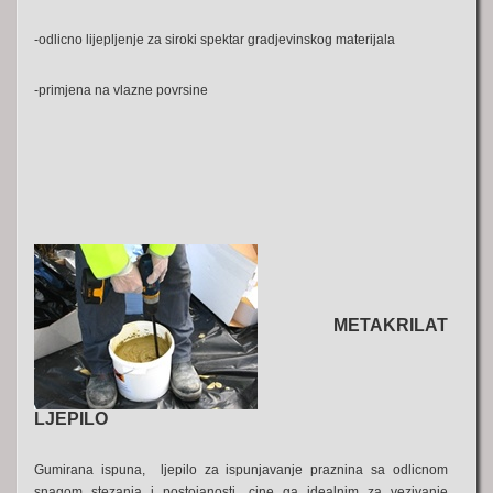
-odlicno lijepljenje za siroki spektar gradjevinskog materijala
-primjena na vlazne povrsine
METAKRILAT
LJEPILO
Gumirana ispuna, ljepilo za ispunjavanje praznina sa odlicnom
snagom stezanja i postojanosti, cine ga idealnim za vezivanje