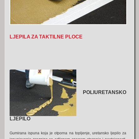
LJEPILA ZA TAKTILNE PLOCE
POLIURETANSKO
LJEPILO
Gumirana ispuna koja je otporna na topljenje, uretansko ljepilo za