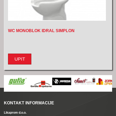
WC MONOBLOK IDRAL SIMPLON
UPIT
KONTAKT INFORMACIJE
Likaprom d.o.o.