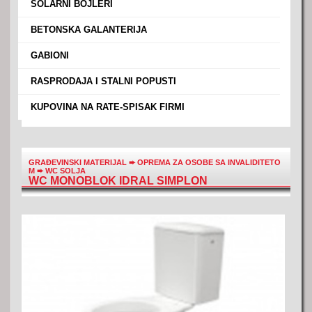
›
SOLARNI BOJLERI
›
BETONSKA GALANTERIJA
›
GABIONI
›
RASPRODAJA I STALNI POPUSTI
›
KUPOVINA NA RATE-SPISAK FIRMI
GRAĐEVINSKI MATERIJAL
➨
OPREMA ZA OSOBE SA INVALIDITETO
M
➨
WC SOLJA
WC MONOBLOK IDRAL SIMPLON