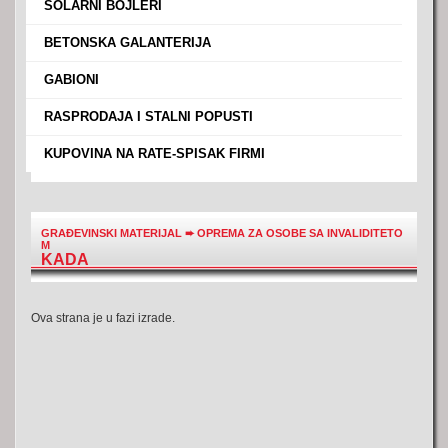
›
SOLARNI BOJLERI
›
BETONSKA GALANTERIJA
›
GABIONI
›
RASPRODAJA I STALNI POPUSTI
›
KUPOVINA NA RATE-SPISAK FIRMI
GRAĐEVINSKI MATERIJAL
➨
OPREMA ZA OSOBE SA INVALIDITETO
M
KADA
Ova strana je u fazi izrade.