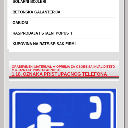
›
SOLARNI BOJLERI
›
BETONSKA GALANTERIJA
›
GABIONI
›
RASPRODAJA I STALNI POPUSTI
›
KUPOVINA NA RATE-SPISAK FIRMI
GRAĐEVINSKI MATERIJAL
➨
OPREMA ZA OSOBE SA INVALIDITETO
M
➨
OZNAKE PRISTUPACNOSTI
1.18. OZNAKA PRISTUPACNOG TELEFONA