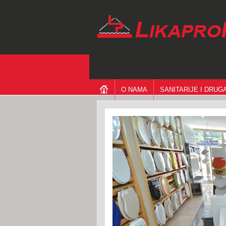
O NAMA
SANITARIJE I DRU