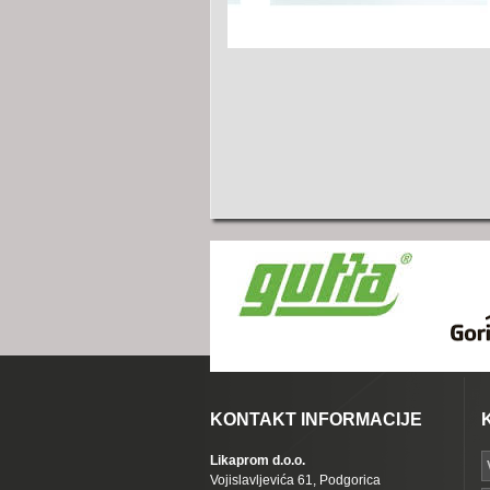
KONTAKT INFORMACIJE
Likaprom d.o.o.
Vojislavljevića 61, Podgorica