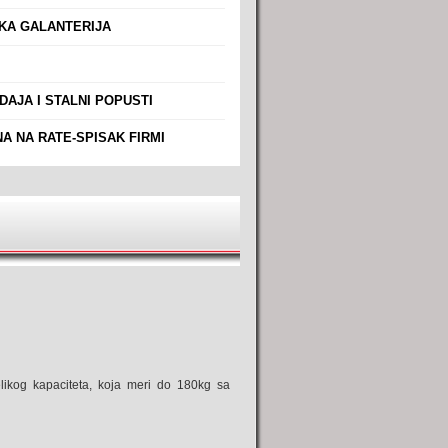
A GALANTERIJA
AJA I STALNI POPUSTI
A NA RATE-SPISAK FIRMI
elikog kapaciteta, koja meri do 180kg sa