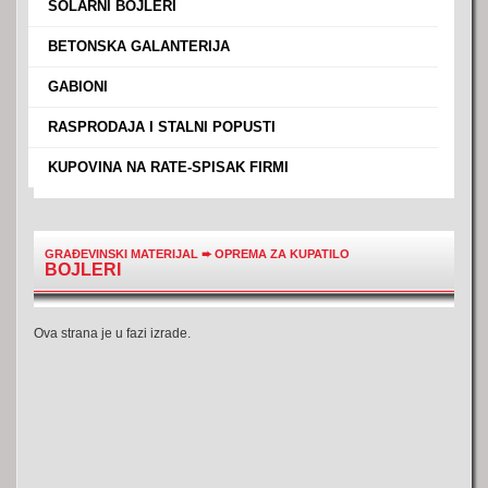
›
SOLARNI BOJLERI
›
BETONSKA GALANTERIJA
›
GABIONI
›
RASPRODAJA I STALNI POPUSTI
›
KUPOVINA NA RATE-SPISAK FIRMI
GRAĐEVINSKI MATERIJAL
➨
OPREMA ZA KUPATILO
BOJLERI
Ova strana je u fazi izrade.