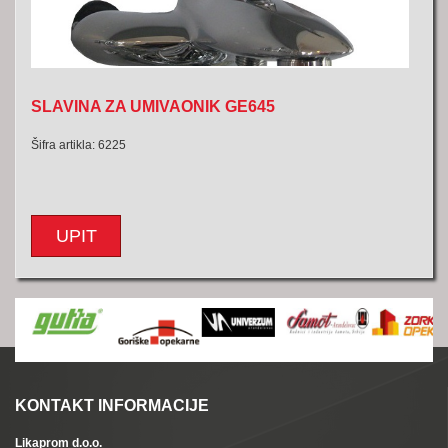
SLAVINA ZA UMIVAONIK GE645
Šifra artikla: 6225
UPIT
KONTAKT INFORMACIJE
Likaprom d.o.o.