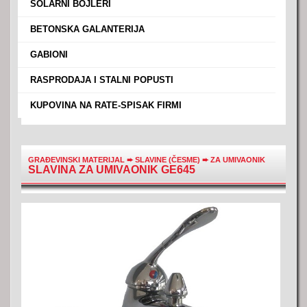
›
SOLARNI BOJLERI
›
BETONSKA GALANTERIJA
›
GABIONI
›
RASPRODAJA I STALNI POPUSTI
›
KUPOVINA NA RATE-SPISAK FIRMI
GRAĐEVINSKI MATERIJAL
➨
SLAVINE (ČESME)
➨
ZA UMIVAONIK
SLAVINA ZA UMIVAONIK GE645