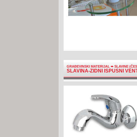
GRAĐEVINSKI MATERIJAL
➨
SLAVINE (ČE
SLAVINA-ZIDNI ISPUSNI VEN