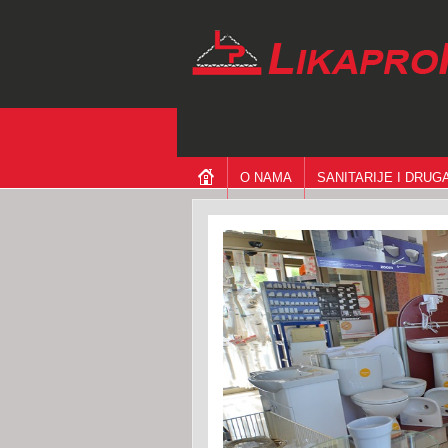
O NAMA
SANITARIJE I DRU