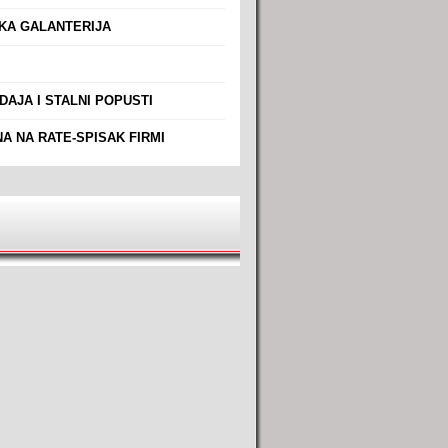
A GALANTERIJA
AJA I STALNI POPUSTI
A NA RATE-SPISAK FIRMI