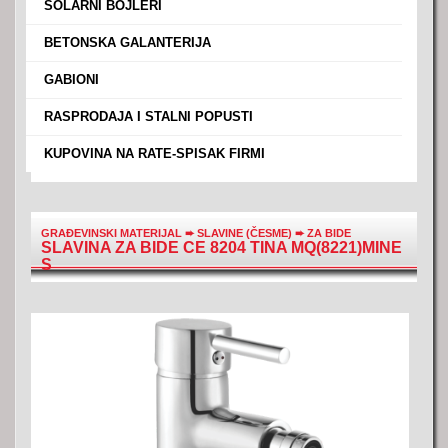
›
SOLARNI BOJLERI
›
BETONSKA GALANTERIJA
›
GABIONI
›
RASPRODAJA I STALNI POPUSTI
›
KUPOVINA NA RATE-SPISAK FIRMI
GRAĐEVINSKI MATERIJAL
➨
SLAVINE (ČESME)
➨
ZA BIDE
SLAVINA ZA BIDE CE 8204 TINA MQ(8221)MINE
S