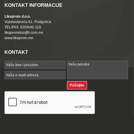
KONTAKT INFORMACIJE
Likaprom d.o.o.
Vojislavljevića 61, Podgorica
TEL/FAX: 020/640-119
likapromdoo@t-com.me
www.likaprom.me
KONTAKT