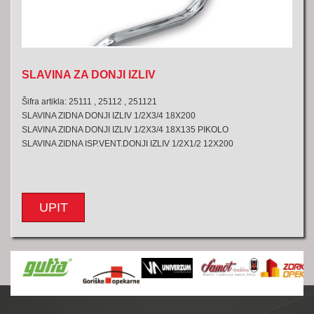
SLAVINA ZA DONJI IZLIV
Šifra artikla: 25111 , 25112 , 251121
SLAVINA ZIDNA DONJI IZLIV 1/2X3/4 18X200
SLAVINA ZIDNA DONJI IZLIV 1/2X3/4 18X135 PIKOLO
SLAVINA ZIDNA ISP.VENT.DONJI IZLIV 1/2X1/2 12X200
UPIT