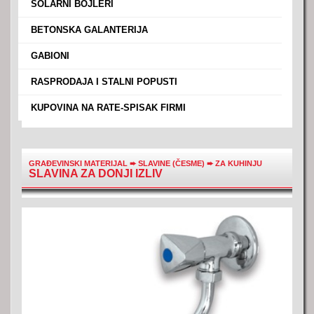
›
SOLARNI BOJLERI
›
BETONSKA GALANTERIJA
›
GABIONI
›
RASPRODAJA I STALNI POPUSTI
›
KUPOVINA NA RATE-SPISAK FIRMI
GRAĐEVINSKI MATERIJAL
➨
SLAVINE (ČESME)
➨
ZA KUHINJU
SLAVINA ZA DONJI IZLIV