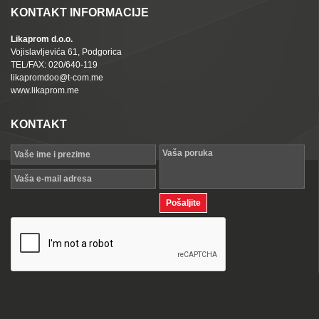
KONTAKT INFORMACIJE
Likaprom d.o.o.
Vojislavljevića 61, Podgorica
TEL/FAX: 020/640-119
likapromdoo@t-com.me
www.likaprom.me
KONTAKT