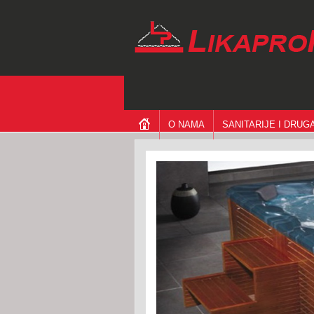
O NAMA
SANITARIJE I DRU