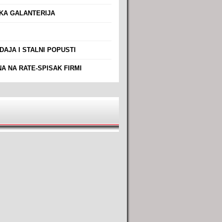
A GALANTERIJA
AJA I STALNI POPUSTI
A NA RATE-SPISAK FIRMI