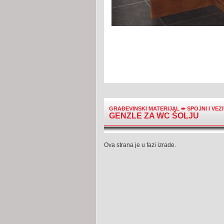
GRAĐEVINSKI MATERIJAL
➨
SPOJNI I VEZ
GENZLE ZA WC ŠOLJU
Ova strana je u fazi izrade.