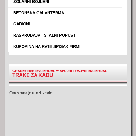
›
SOLARNI BOJLERI
›
BETONSKA GALANTERIJA
›
GABIONI
›
RASPRODAJA I STALNI POPUSTI
›
KUPOVINA NA RATE-SPISAK FIRMI
GRAĐEVINSKI MATERIJAL
➨
SPOJNI I VEZIVNI MATERIJAL
TRAKE ZA KADU
Ova strana je u fazi izrade.