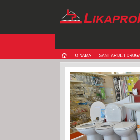
O NAMA
SANITARIJE I DRU