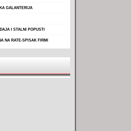
A GALANTERIJA
AJA I STALNI POPUSTI
A NA RATE-SPISAK FIRMI