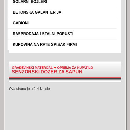
›
SOLARNI BOJLERI
›
BETONSKA GALANTERIJA
›
GABIONI
›
RASPRODAJA I STALNI POPUSTI
›
KUPOVINA NA RATE-SPISAK FIRMI
GRAĐEVINSKI MATERIJAL
➨
OPREMA ZA KUPATILO
SENZORSKI DOZER ZA SAPUN
Ova strana je u fazi izrade.